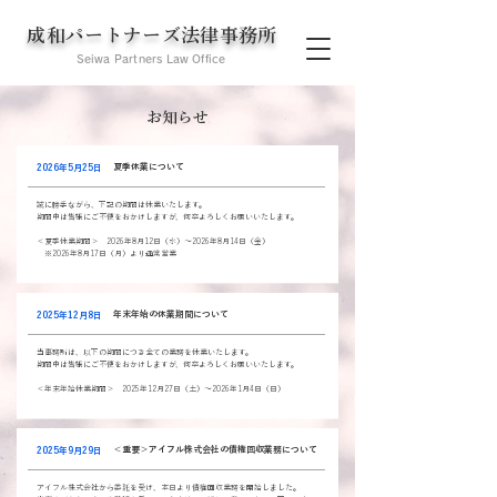
​成和パートナーズ法律事務所
Seiwa Partners Law Office
お知らせ
夏季休業について
2026年5月25日
誠に勝手ながら、下記の期間は休業いたします。
期間中は皆様にご不便をおかけしますが、何卒よろしくお願いいたします。
＜夏季休業期間＞ 2026年8月12日（水）～2026年8月14日（金）
※2026年8月17日（月）より通常営業
年末年始の休業期間について
2025年12月8日
当事務所は、以下の期間につき全ての業務を休業いたします。
期間中は皆様にご不便をおかけしますが、何卒よろしくお願いいたします。
＜年末年始休業期間＞ 2025年12月27日（土）～2026年1月4日（日）
＜重要＞アイフル株式会社の債権回収業務について
2025年9月29日
アイフル株式会社から委託を受け、本日より債権回収業務を開始しました。